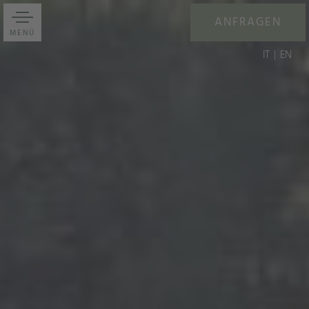
ANFRAGEN
MENÜ
IT
EN