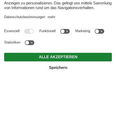
AUS EHEMALIGER PENSION WIRD B&B –
KNAPPENHOF PFLERSCH
Deine Fahrt ins Blaue