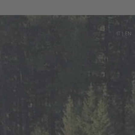
IT
EN