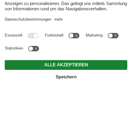
AUS EHEMALIGER PENSION WIRD B&B –
KNAPPENHOF PFLERSCH
Deine Fahrt ins Blaue