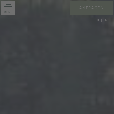
ANFRAGEN
MENÜ
IT
EN